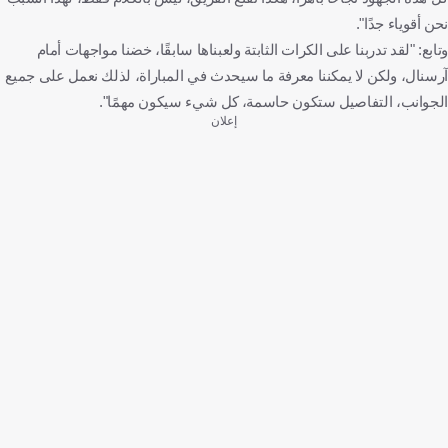
نحن أقوياء جدًا".
وتابع: "لقد تدربنا على الكرات الثابتة ولعبناها سابقًا، خضنا مواجهات أمام
آرسنال، ولكن لا يمكننا معرفة ما سيحدث في المباراة، لذلك نعمل على جميع
الجوانب، التفاصيل ستكون حاسمة، كل شيء سيكون مهمًا".
إعلان