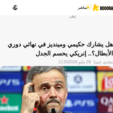
مباشر
إعلان
هل يشارك حكيمي ومينديز في نهائي دوري
الأبطال؟.. إنريكي يحسم الجدل
مجدي عبيد
29 مايو 2026
11:03