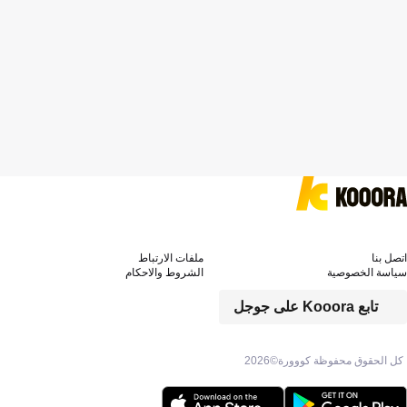
اتصل بنا
ملفات الارتباط
سياسة الخصوصية
الشروط والاحكام
تابع Kooora على جوجل
كل الحقوق محفوظة كووورة©
2026