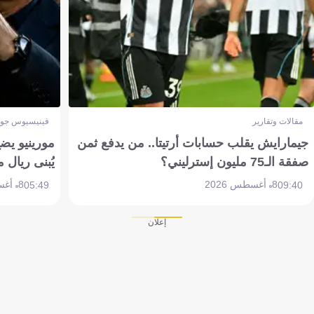
مقالات وتقارير
فينيسيوس جون
جيمارايش يقلب حسابات أرتيتا.. من يدفع ثمن
مورينيو يض
صفقة الـ75 مليون إسترليني؟
يُبنى ريال 
8 أغسطس 2026
8 أغسطس 2026
05:49
09:40
إعلان