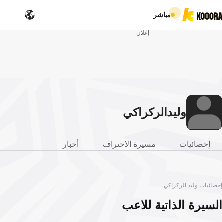
مباشر
إعلان
وليد
الركراكي
إحصائيات
مسيرة الاحتراف
أخبار
إحصائيات وليد الركراكي
السيرة الذاتية للاعب