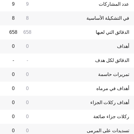
عدد المشاركات
9
9
في التشكيلة الأساسية
8
8
الدقائق التي لعبها
658
658
أهداف
0
0
الدقائق لكل هدف
-
-
تمريرات حاسمة
0
0
أهداف في مرماه
0
0
أهداف ركلات الجزاء
0
0
ركلات جزاء ضائعة
0
0
تسديدات على المرمى
0
0