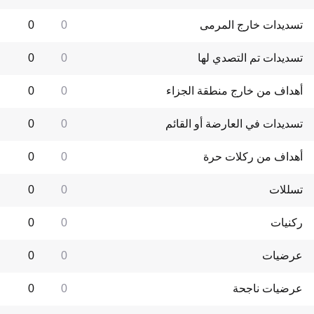
تسديدات خارج المرمى
0
0
تسديدات تم التصدي لها
0
0
أهداف من خارج منطقة الجزاء
0
0
تسديدات في العارضة أو القائم
0
0
أهداف من ركلات حرة
0
0
تسللات
0
0
ركنيات
0
0
عرضيات
0
0
عرضيات ناجحة
0
0