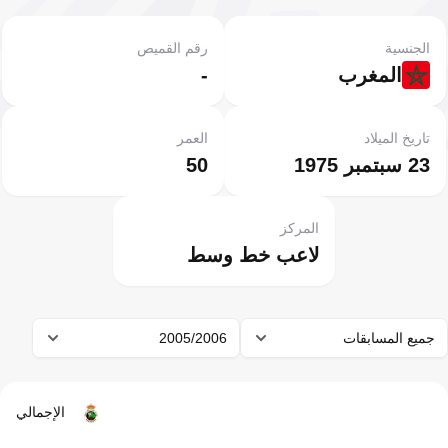
الجنسية
رقم القميص
المغرب
-
تاريخ الميلاد
العمر
23 سبتمبر 1975
50
المركز
لاعب خط وسط
جميع المسابقات
2005/2006
الإجمالي