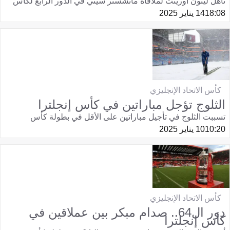
تأهل ليتون أورينت لملاقاة مانشستر سيتي في الدور الرابع لكأس
18:08
14 يناير 2025
كأس الاتحاد الإنجليزي
الثلوج تؤجل مباراتين في كأس إنجلترا
تسببت الثلوج في تأجيل مباراتين على الأقل في بطولة كأس
10:20
10 يناير 2025
كأس الاتحاد الإنجليزي
دور ال64.. صدام مبكر بين عملاقين في
كأس إنجلترا