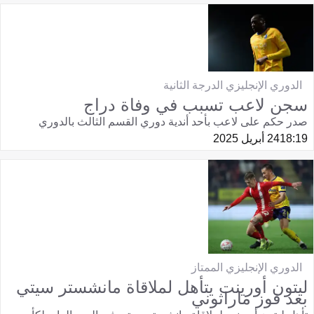
الدوري الإنجليزي الدرجة الثانية
سجن لاعب تسبب في وفاة دراج
صدر حكم على لاعب بأحد أندية دوري القسم الثالث بالدوري
18:19
24 أبريل 2025
الدوري الإنجليزي الممتاز
ليتون أورينت يتأهل لملاقاة مانشستر سيتي
بعد فوز ماراثوني