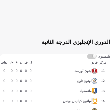
الدوري الإنجليزي الدرجة الثانية
المستوى
مركز
فريق
ل
ف
ت
خ
+/-
نقاط
0
0
0
0
0
0
11
ليتون أورينت
0
0
0
0
0
0
12
لوتون تاون
0
0
0
0
0
0
13
مانسفيلد
0
0
0
0
0
0
14
ميلتون كيانيس دونس