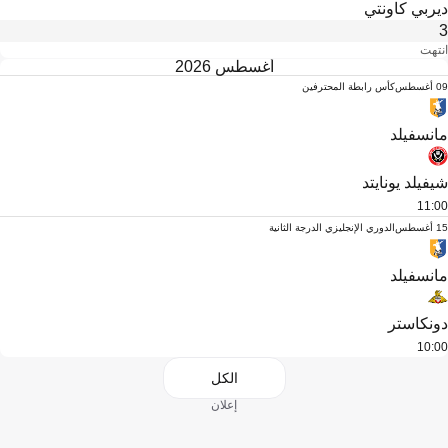
ديربي كاونتي
3
انتهت
أغسطس 2026
09 أغسطس
كأس رابطة المحترفين
مانسفيلد
شيفيلد يونايتد
11:00
15 أغسطس
الدوري الإنجليزي الدرجة الثانية
مانسفيلد
دونكاستر
10:00
الكل
إعلان