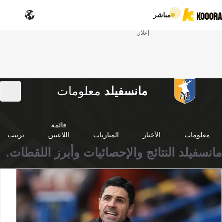
مباشر
إعلان
مانسفيلد
معلومات
قائمة
معلومات
الأخبار
المباريات
اللاعبين
ترتيب
مانسفيلد النتائج والإحصائيات وأبرز اللقطات.