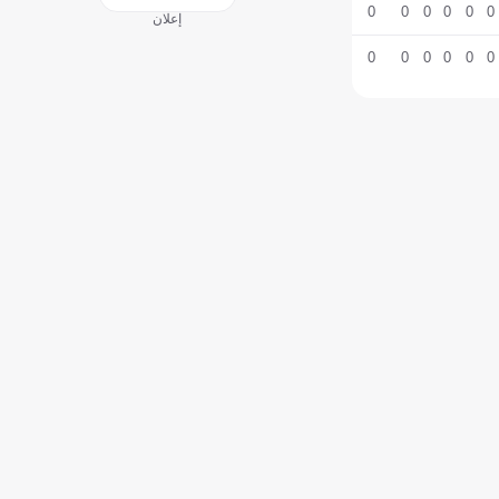
0
0
0
0
0
0
إعلان
0
0
0
0
0
0