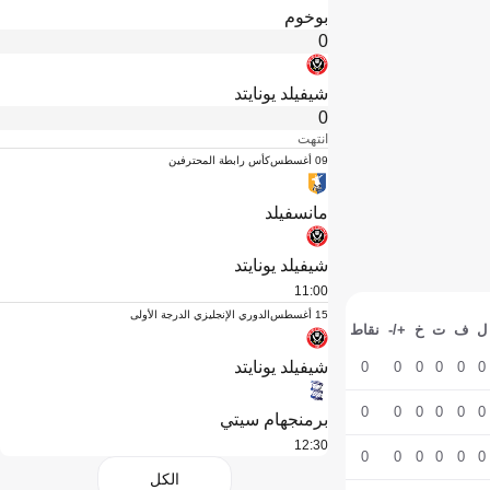
بوخوم
0
شيفيلد يونايتد
0
انتهت
09 أغسطس
كأس رابطة المحترفين
مانسفيلد
شيفيلد يونايتد
11:00
15 أغسطس
الدوري الإنجليزي الدرجة الأولى
ل
ف
ت
خ
+/-
نقاط
شيفيلد يونايتد
0
0
0
0
0
0
0
0
0
0
0
0
برمنجهام سيتي
12:30
0
0
0
0
0
0
الكل