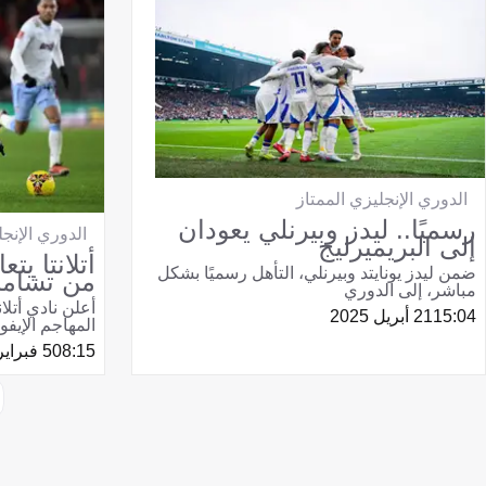
الدوري الإنجليزي الممتاز
رسميًا.. ليدز وبيرنلي يعودان
الدوري الإنجل
إلى البريميرليج
أتلانتا يت
ضمن ليدز يونايتد وبيرنلي، التأهل رسميًا بشكل
من تشامب
مباشر، إلى الدوري
أعلن نادي أتلانت
15:04
21 أبريل 2025
المهاجم الإيفو
08:15
5 فبراير 2025