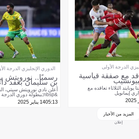
يزي الدرجة الأولى
الدوري الإنجليزي الدرجة الأ
عاقد مع صفقة قياسية
رسميًا.. نورويتش 
يونشيب
بن سليمان بعقد دائ
ا يونايتد الثلاثاء تعاقده مع
أعلن نادي نورويتش سيتي، ال
اري إيمانويل
&nbsp;ببطولة دوري الدرجة الأولى الإنجليزي
05:13
14 يناير 2025
المزيد من الأخبار
إعلان