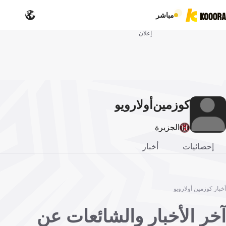
مباشر
إعلان
كوزمين
أولارويو
الجزيرة
إحصائيات
أخبار
أخبار كوزمين أولارويو
آخر الأخبار والشائعات عن