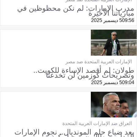
مدرب الإمارات: لم نكن محظوظين في
مبارياتنا الأخيرة
09:56
5 ديسمبر 2025
الإمارات العربية المتحدة ضد مصر
طولان: لم أقصد الإساءة للكويت..
وتصريحات كوزمين لن تخدعنا
09:04
5 ديسمبر 2025
العراق ضد الإمارات العربية المتحدة
بعد ضياع حلم المونديال.. نجوم الإمارات
القدامى يطالبون برحيل كوزمين