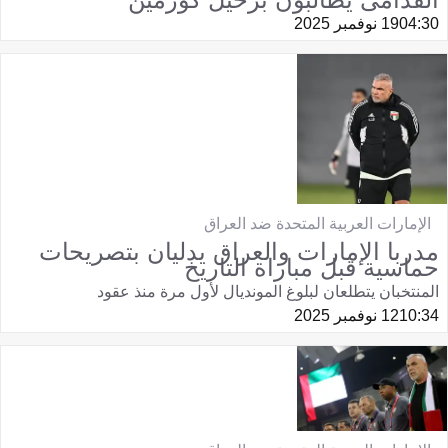
04:30
19 نوفمبر 2025
الإمارات العربية المتحدة ضد العراق
مدربا الإمارات والعراق يدليان بتصريحات
حماسية قبل مباراة التاريخ
المنتخبان يتطلعان لبلوغ المونديال لأول مرة منذ عقود
10:34
12 نوفمبر 2025