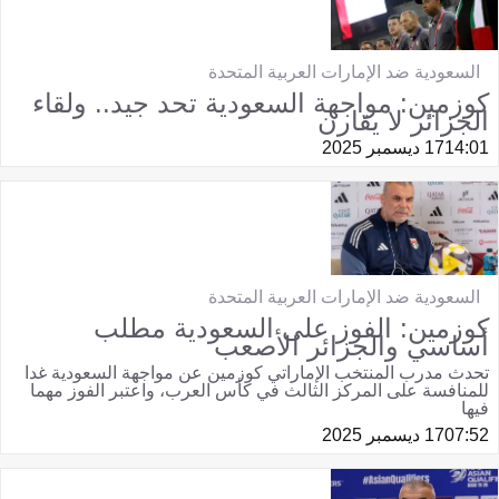
السعودية ضد الإمارات العربية المتحدة
كوزمين: مواجهة السعودية تحد جيد.. ولقاء
الجزائر لا يقارن
14:01
17 ديسمبر 2025
السعودية ضد الإمارات العربية المتحدة
كوزمين: الفوز على السعودية مطلب
أساسي والجزائر الأصعب
تحدث مدرب المنتخب الإماراتي كوزمين عن مواجهة السعودية غدا
للمنافسة على المركز الثالث في كأس العرب، واعتبر الفوز مهما
فيها
07:52
17 ديسمبر 2025