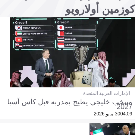
كوزمين أولارويو
الإمارات العربية المتحدة
منتخب خليجي يطيح بمدربه قبل كأس آسيا
2027
04:09
30 مايو 2026