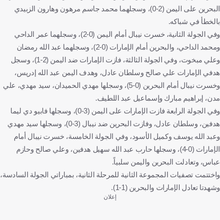
البحرين على اليمن (2-0)، وسجلهما محمد جاسم مرهون وهارون الزبيدي
بالخطأ في شباكه.
وفي الجولة الثانية، خسرت نيبال أمام اليمن (0-2)، وسجلهما عمر الداحي
ومحمد الداحي، والبحرين أمام الإمارات (0-2)، وسجلهما عبد الله رمضان
وعلي مبخوت، وفي الجولة الثالثة، فازت الإمارات ضد اليمن (2-1)، وسجل
هدفي الإمارات علي صالح وسلطان عادل، وهدف اليمن عبد الله إدريس،
وخسرت نيبال أمام البحرين (0-5)، وسجلها مهدي الحميدان، سيد مهدي، علي
مدن، إبراهيم مبارك وإسماعيل عبد اللطيف.
وفي الجولة الرابعة فازت الإمارات على اليمن (3-0)، وسجلها فابيو دي ليما
هدفين، وسلطان عادل، وفازت البحرين ضد نيبال (3-0)، وسجلها سيد مهدي
وعبد الله يوسف وكميل الأسود، وفي الجولة الخامسة، خسرت نيبال أمام
الإمارات (0-4)، وسجلها حارب عبد الله سهيل هدفين، وعلي صالح وحازم
عباس، وتعادلت البحرين واليمن سلبياً.
واختتمت تصفيات المجموعة الثانية للمرحلة الثانية، بمباراتي الجولة السادسة،
وشهدتا تعادل الإمارات والبحرين (1-1).
إعلان