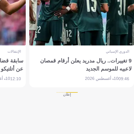
الدوري الإسباني
الإنتقالات
9 تغييرات.. ريال مدريد يعلن أرقام قمصان
سابقة قضائي
لاعبيه للموسم الجديد
عن أتلتيكو
10 أغسطس 2026
10 أغسطس 2026
12:10
09:46
إعلان