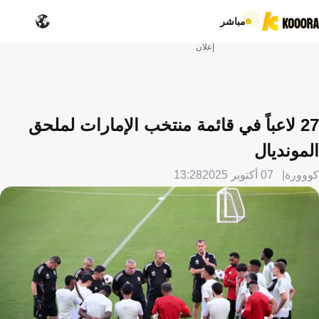
مباشر
إعلان
27 لاعباً في قائمة منتخب الإمارات لملحق
المونديال
كووورة
07 أكتوبر 2025
13:28