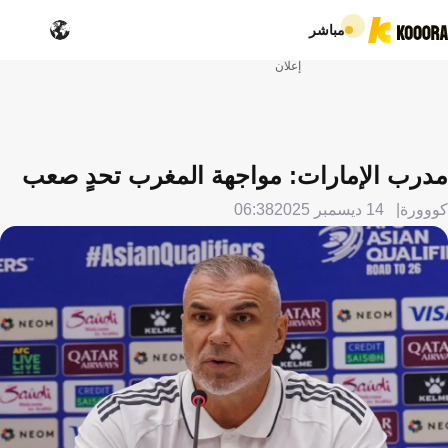
مباشر
إعلان
مدرب الإمارات: مواجهة المغرب تحدٍ صعب
كووورة
14 ديسمبر 2025
06:38