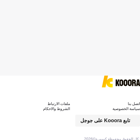
اتصل بنا
ملفات الارتباط
سياسة الخصوصية
الشروط والاحكام
تابع Kooora على جوجل
كل الحقوق محفوظة كووورة©
2026