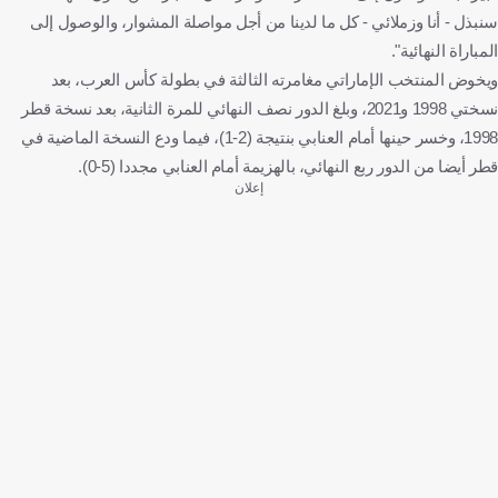
سنبذل - أنا وزملائي - كل ما لدينا من أجل مواصلة المشوار، والوصول إلى
المباراة النهائية".
ويخوض المنتخب الإماراتي مغامرته الثالثة في بطولة كأس العرب، بعد
نسختي 1998 و2021، وبلغ الدور نصف النهائي للمرة الثانية، بعد نسخة قطر
1998، وخسر حينها أمام العنابي بنتيجة (2-1)، فيما ودع النسخة الماضية في
قطر أيضا من الدور ربع النهائي، بالهزيمة أمام العنابي مجددا (5-0).
إعلان