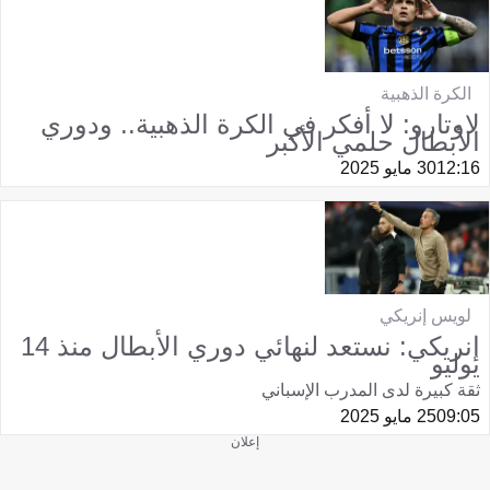
الكرة الذهبية
لاوتارو: لا أفكر في الكرة الذهبية.. ودوري
الأبطال حلمي الأكبر
12:16
30 مايو 2025
لويس إنريكي
إنريكي: نستعد لنهائي دوري الأبطال منذ 14
يوليو
ثقة كبيرة لدى المدرب الإسباني
09:05
25 مايو 2025
إعلان