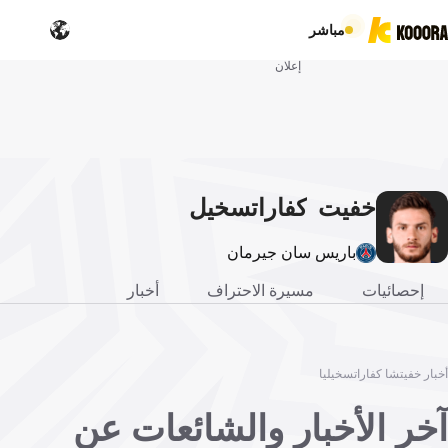
مباشر
إعلان
خفيت
كفاراتسخيل
شا
يا
باريس سان جيرمان
إحصائيات
مسيرة الاحتراف
أخبار
أخبار خفيتشا كفاراتسخيليا
آخر الأخبار والشائعات عن