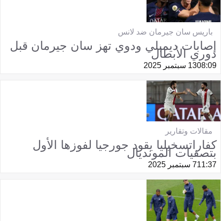
باريس سان جيرمان ضد لانس
إصابات ديمبلي ودوي تهز سان جيرمان قبل
دوري الأبطال
08:09
13 سبتمبر 2025
مقالات وتقارير
كفاراتسخيليا يقود جورجيا لفوزها الأول
بتصفيات المونديال
11:37
7 سبتمبر 2025