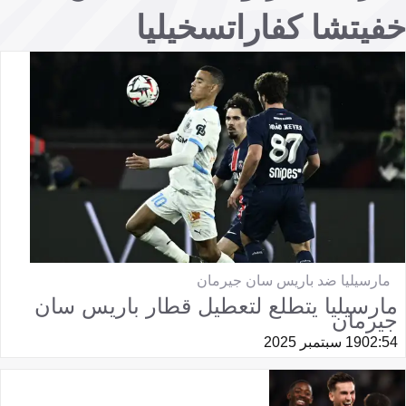
خفيتشا كفاراتسخيليا
مارسيليا ضد باريس سان جيرمان
مارسيليا يتطلع لتعطيل قطار باريس سان
جيرمان
02:54
19 سبتمبر 2025