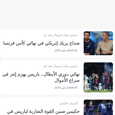
باريس سان جيرمان ضد رايمس
صداع يربك إنريكي في نهائي كأس فرنسا
24 مايو 2025
15:46
باريس سان جيرمان ضد إنتر
نهائي دوري الأبطال.. باريس يهزم إنتر في
صراع الأموال
24 مايو 2025
08:09
أشرف حكيمي
حكيمي ضمن القوة الضاربة لباريس في