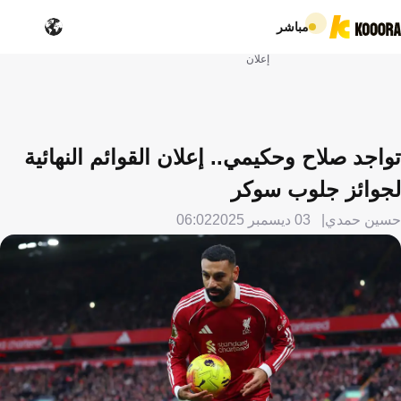
مباشر
إعلان
تواجد صلاح وحكيمي.. إعلان القوائم النهائية
لجوائز جلوب سوكر
حسين حمدي
03 ديسمبر 2025
06:02