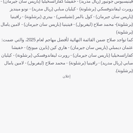
فينيسيوس جونيور (ريال مدريد) - خفيشا كفاراتسخيليا (باريس سان جيرمان) -
روبرت ليفاندوفسكي (برشلونة) - كيليان مبابي (ريال مدريد) - نونو مينديز
(باريس سان جيرمان) - كول بالمر (تشيلسي) - بيدري (برشلونة) - رافينيا
(برشلونة)- محمد صلاح (ليفربول) - فيتينيا (باريس سان جيرمان) - لامين يامال
(برشلونة)
كما تواجد صلاح ضمن القائمة النهائية لأفضل مهاجم لعام 2025، والتي ضمت:
عثمان ديمبلي (باريس سان جيرمان) - هاري كين (بايرن ميونخ) - خفيشا
كفاراتسخيليا (باريس سان جيرمان) - روبرت ليفاندوفسكي (برشلونة) - كيليان
مبابي (ريال مدريد) - رافينيا (برشلونة) - محمد صلاح (ليفربول) - لامين يامال
(برشلونة).
إعلان