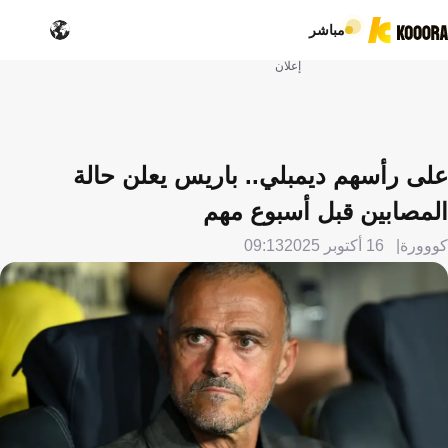
مباشر
إعلان
على رأسهم ديمبلي.. باريس يعلن حالة
المصابين قبل أسبوع مهم
كووورة
16 أكتوبر 2025
09:13