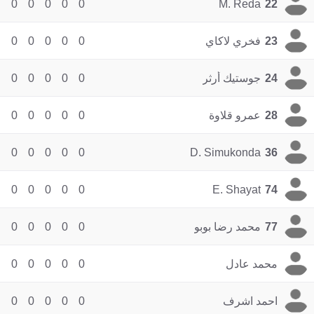
0
0
0
0
0
M. Reda
22
23
فخري لاكاي
0
0
0
0
0
24
جوستيك أرثر
0
0
0
0
0
28
عمرو قلاوة
0
0
0
0
0
0
0
0
0
0
D. Simukonda
36
0
0
0
0
0
E. Shayat
74
77
محمد رضا بوبو
0
0
0
0
0
محمد عادل
0
0
0
0
0
احمد اشرف
0
0
0
0
0