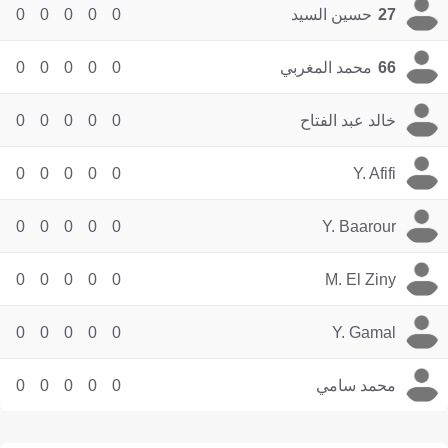
27
حسين السيد
0
0
0
0
0
66
محمد المغربي
0
0
0
0
0
خالد عبد الفتاح
0
0
0
0
0
0
0
0
0
0
Y. Afifi
0
0
0
0
0
Y. Baarour
0
0
0
0
0
M. El Ziny
0
0
0
0
0
Y. Gamal
محمد سامي
0
0
0
0
0