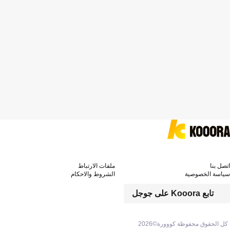
اتصل بنا
ملفات الارتباط
سياسة الخصوصية
الشروط والاحكام
تابع Kooora على جوجل
كل الحقوق محفوظة كووورة©
2026