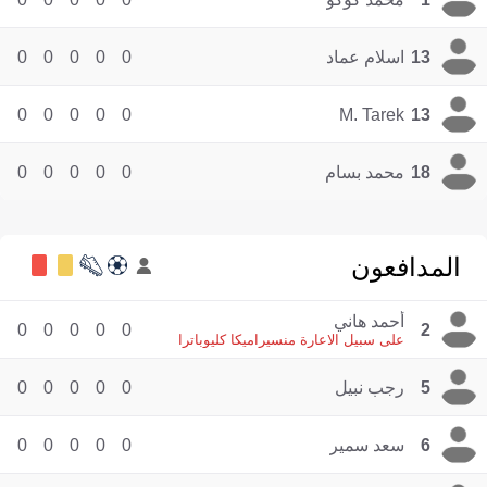
13
اسلام عماد
0
0
0
0
0
0
0
0
0
0
M. Tarek
13
18
محمد بسام
0
0
0
0
0
المدافعون
أحمد هاني
0
0
0
0
0
2
على سبيل الاعارة منسيراميكا كليوباترا
5
رجب نبيل
0
0
0
0
0
6
سعد سمير
0
0
0
0
0