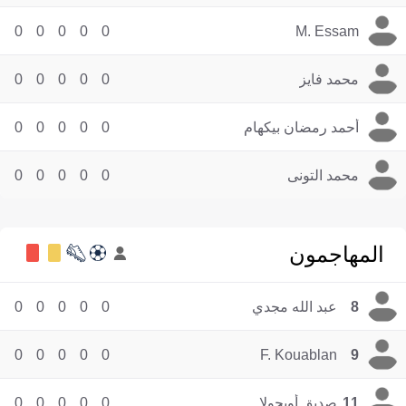
0
0
0
0
0
M. Essam
محمد فايز
0
0
0
0
0
أحمد رمضان بيكهام
0
0
0
0
0
محمد التونى
0
0
0
0
0
المهاجمون
8
عبد الله مجدي
0
0
0
0
0
0
0
0
0
0
F. Kouablan
9
11
صديق أويجولا
0
0
0
0
0