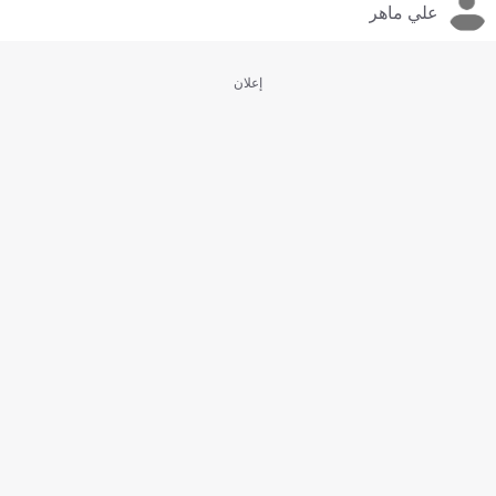
علي ماهر
إعلان