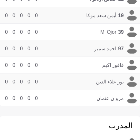
19
أيمن سعد موكا
0
0
0
0
0
0
0
0
0
0
M. Ojor
39
97
احمد سمير
0
0
0
0
0
فافور اكيم
0
0
0
0
0
نور علاء الدين
0
0
0
0
0
مروان عثمان
0
0
0
0
0
المدرب