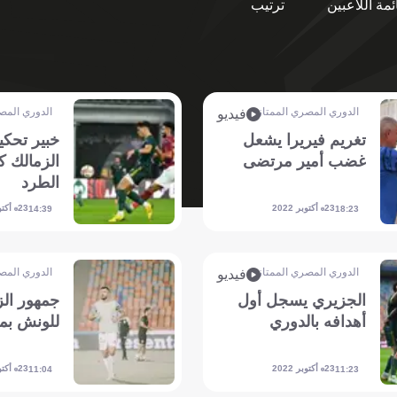
ئمة اللاعبين
ترتيب
الدوري المصري الممتاز
الدوري المص
فيديو
تغريم فيريرا يشعل
خبير تحكي
غضب أمير مرتضى
الزمالك 
الطرد
23 أكتوبر 2022
23 أكتوبر 2022
14:39
18:23
الدوري المصري الممتاز
الدوري المص
فيديو
الجزيري يسجل أول
جمهور الز
أهدافه بالدوري
للونش بمب
23 أكتوبر 2022
23 أكتوبر 2022
11:04
11:23