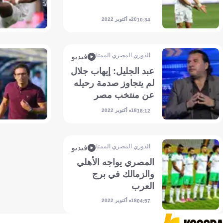
20 أكتوبر 2022
10:34
الدوري المصري الممتاز
فيديو
عبد الجليل: إيهاب جلال
لم يتجاوز صدمة رحيله
عن منتخب مصر
18 أكتوبر 2022
18:12
الدوري المصري الممتاز
فيديو
المصري يواجه الأهلي
والزمالك في برج
العرب
18 أكتوبر 2022
04:57