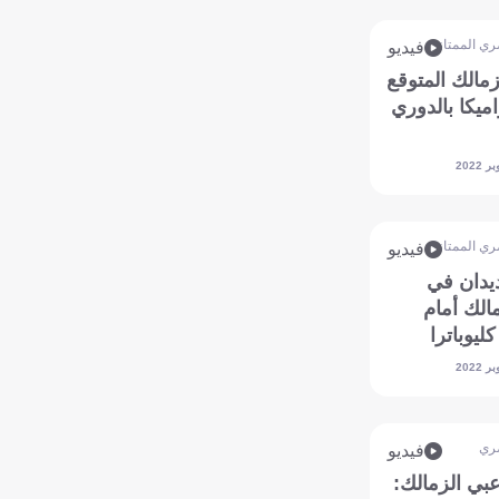
ري الممتاز
فيديو
مالك المتوقع
ميكا بالدوري
ري الممتاز
فيديو
يدان في
مالك أمام
ليوباترا
ري
فيديو
عبي الزمالك: