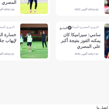
المصري
20 أكتوبر 2022
20 أكتوبر 2022
07:44
10:02
الدوري المصري الممتاز
الدوري المص
فيديو
سامي: سيراميكا كان
خسارة ال
يمكنه الفوز بنتيجة أكبر
لإيهاب جل
على المصري
18 أكتوبر 2022
18 أكتوبر 2022
15:31
17:47
اتصل بنا