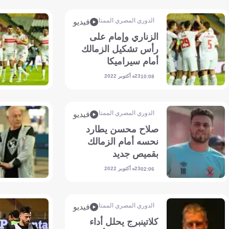
الدوري المصري الممتاز
فيديو
الزناري وإمام على
رأس تشكيل الزمالك
أمام سيراميكا
23 أكتوبر 2022
10:08
الدوري المصري الممتاز
فيديو
صلاح محسن يطارد
نحسه أمام الزمالك
بقميص جديد
23 أكتوبر 2022
02:06
الدوري المصري الممتاز
فيديو
كلاتينبرج يحلل أداء