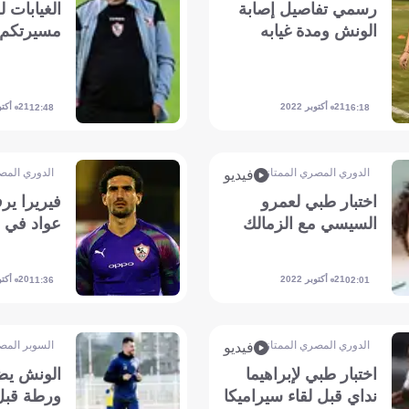
رسمي تفاصيل إصابة
الغيابات 
الونش ومدة غيابه
مسيرتكم
21 أكتوبر 2022
21 أكتوبر 2022
12:48
16:18
الدوري المصري الممتاز
الدوري المص
فيديو
اختبار طبي لعمرو
فيريرا ي
السيسي مع الزمالك
عواد في ا
21 أكتوبر 2022
20 أكتوبر 2022
11:36
02:01
الدوري المصري الممتاز
السوبر المص
فيديو
اختبار طبي لإبراهيما
الونش يض
نداي قبل لقاء سيراميكا
ورطة قبل