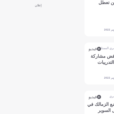
لن تعطل
إعلان
ري الممتاز
فيديو
رفض مشاركة
لتدريبات
ري
فيديو
ع الزمالك في
 السوبر