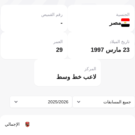
الجنسية
رقم القميص
مصر
-
تاريخ الميلاد
العمر
23 مارس 1997
29
المركز
لاعب خط وسط
جميع المسابقات
2025/2026
الإجمالي