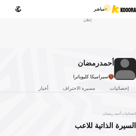
مباشر
إعلان
أحمد
رمضان
سيراميكا كليوباترا
إحصائيات
مسيرة الاحتراف
أخبار
إحصائيات أحمد رمضان
السيرة الذاتية للاعب