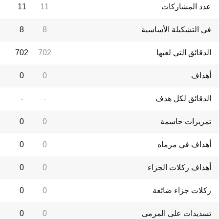
عدد المشاركات
11
11
في التشكيلة الأساسية
8
8
الدقائق التي لعبها
702
702
أهداف
0
0
الدقائق لكل هدف
-
-
تمريرات حاسمة
0
0
أهداف في مرماه
0
0
أهداف ركلات الجزاء
0
0
ركلات جزاء ضائعة
0
0
تسديدات على المرمى
0
0