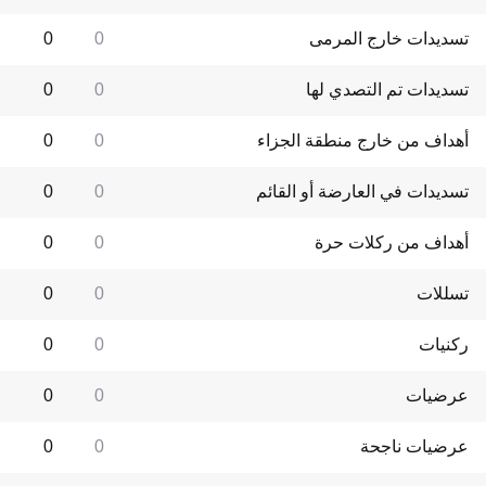
تسديدات خارج المرمى
0
0
تسديدات تم التصدي لها
0
0
أهداف من خارج منطقة الجزاء
0
0
تسديدات في العارضة أو القائم
0
0
أهداف من ركلات حرة
0
0
تسللات
0
0
ركنيات
0
0
عرضيات
0
0
عرضيات ناجحة
0
0