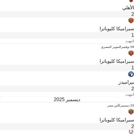
الأهلي
2
سيراميكا كليوباترا
1
انتهت
09 نوفمبر
السوبر المصري
سيراميكا كليوباترا
1
بيراميدز
2
انتهت
ديسمبر 2025
23 ديسمبر
كأس مصر
سيراميكا كليوباترا
2