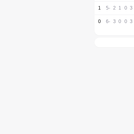
1
-5
2
1
0
3
0
-6
3
0
0
3