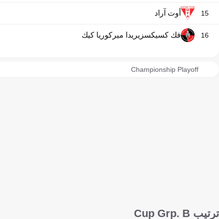
أوت آراد
15
فك كسيكسزيريدا ميركوريا كيك
16
Championship Playoff
ترتيب Cup Grp. B