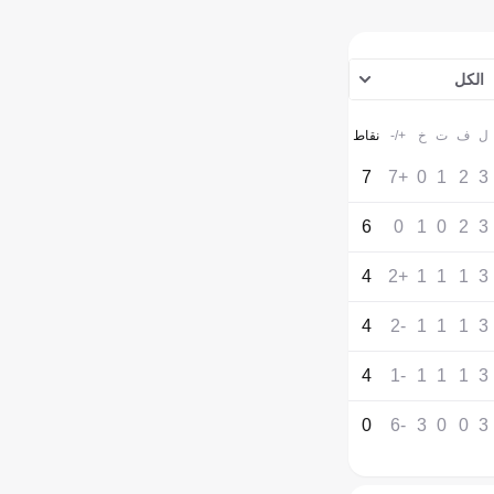
الكل
ل
ف
ت
خ
+/-
نقاط
7
+7
0
1
2
3
6
0
1
0
2
3
4
+2
1
1
1
3
4
-2
1
1
1
3
4
-1
1
1
1
3
0
-6
3
0
0
3