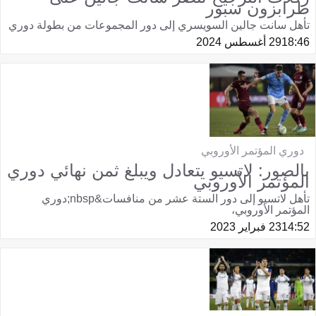
طرابزون سبور
تأهل سانت جالين السويسري إلى دور المجموعات من بطولة دوري
18:46
29 أغسطس 2024
دوري المؤتمر الأوروبي
بالصور: لاتسيو يتعادل ويبلغ ثمن نهائي دوري
المؤتمر الأوروبي
تأهل لاتسيو إلى دور الستة عشر من منافسات&nbsp;دوري
المؤتمر الأوروبي،
14:52
23 فبراير 2023