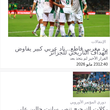
الإنتقالات
رد مغربي قاطع.. ناد عربي كبير يفاوض
الهداف التاريخي للجزائر
القرار الأخير لم يتخذ بعد
12:40
23 مايو 2026
دوري المؤتمر الأوروبي
ركلات الترجيح تنصر سانت جالين على