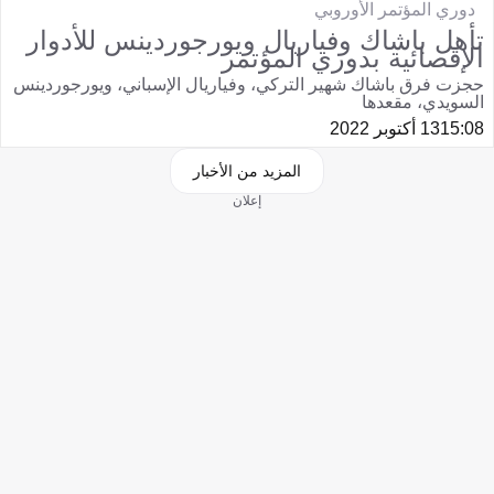
دوري المؤتمر الأوروبي
تأهل باشاك وفياريال ويورجوردينس للأدوار
الإقصائية بدوري المؤتمر
حجزت فرق باشاك شهير التركي، وفياريال الإسباني، ويورجوردينس
السويدي، مقعدها
15:08
13 أكتوبر 2022
المزيد من الأخبار
إعلان