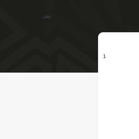
إعلان
1