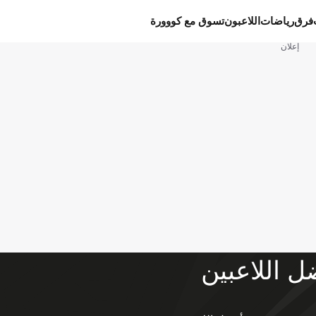
فرق
رياضات
اللاعبون
تسوق مع كووورة
إعلان
ل اللاعبين