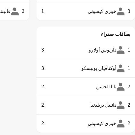
3
خوري كيسوتي
1
3
فالينت
بطاقات صفراء
1
داريوس أولارو
3
1
أوكتافيان بوبيسكو
3
2
بابا الحسن
2
2
دانييل بريليغيا
2
2
خوري كيسوتي
2