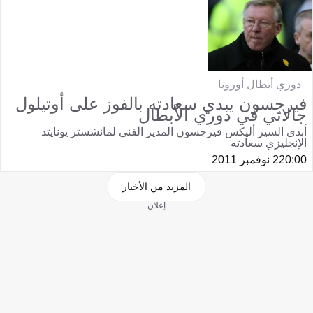
دوري أبطال أوروبا
فيرجسون يبدي سعادته بالفوز على أوتيلول
جالاتي في دوري الأبطال
أبدى السير أليكس فيرجسون المدير الفني لمانشستر يونايتد
الإنجليزي سعادته
20:00
2 نوفمبر 2011
المزيد من الأخبار
إعلان