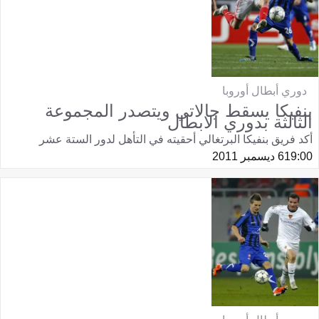
دوري أبطال أوروبا
بنفيكا يسقط جالاتي ويتصدر المجموعة
الثالثة بدوري الابطال
أكد فريق بنفيكا البرتغالي أحقيته في التأهل لدور الستة عشر
19:00
6 ديسمبر 2011