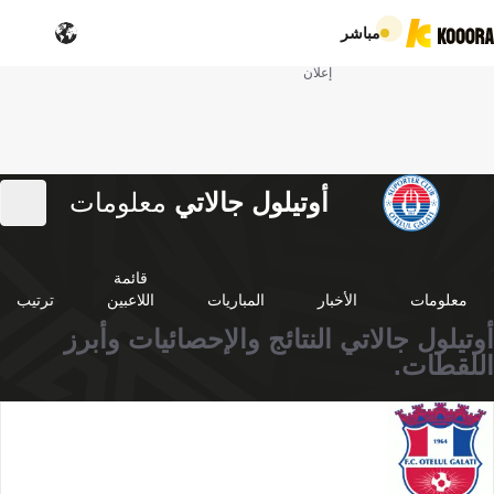
مباشر
إعلان
أوتيلول جالاتي
معلومات
قائمة
معلومات
الأخبار
المباريات
اللاعبين
ترتيب
أوتيلول جالاتي النتائج والإحصائيات وأبرز
اللقطات.