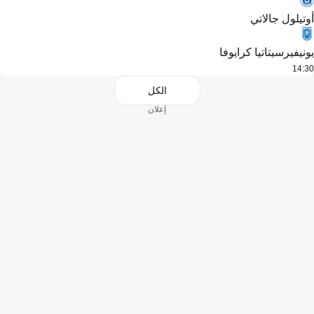
أوتيلول جالاتي
يونيفيرسيتاتيا كرايوفا
14:30
الكل
إعلان