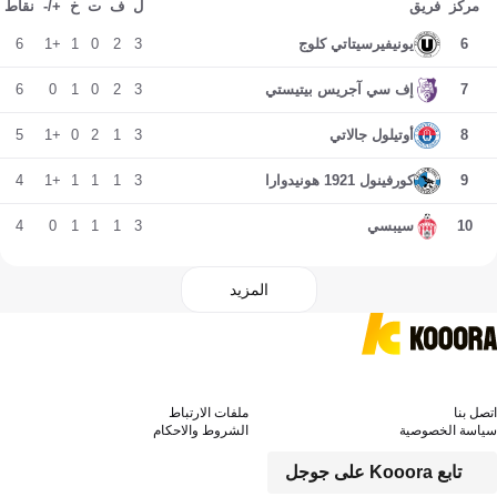
مركز
فريق
ل
ف
ت
خ
+/-
نقاط
6
+1
1
0
2
3
6
يونيفيرسيتاتي كلوج
6
0
1
0
2
3
7
إف سي آجريس بيتيستي
5
+1
0
2
1
3
8
أوتيلول جالاتي
4
+1
1
1
1
3
9
كورفينول 1921 هونيدوارا
4
0
1
1
1
3
10
سيبسي
المزيد
اتصل بنا
ملفات الارتباط
سياسة الخصوصية
الشروط والاحكام
تابع Kooora على جوجل