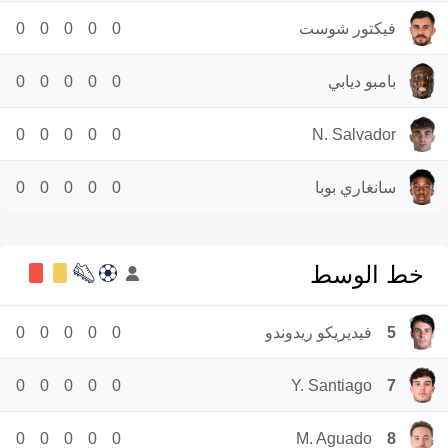
فيكتور شوست
0
0
0
0
0
بامبو ديابي
0
0
0
0
0
0
0
0
0
0
N. Salvador
سانغاري بوبا
0
0
0
0
0
خط الوسط
5
فيديريكو ريدوندو
0
0
0
0
0
0
0
0
0
0
Y. Santiago
7
0
0
0
0
0
M. Aguado
8