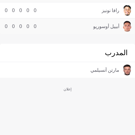
رافا نونيز
0
0
0
0
0
أبييل أوسوريو
0
0
0
0
0
المدرب
مارتن أنسيلمي
إعلان