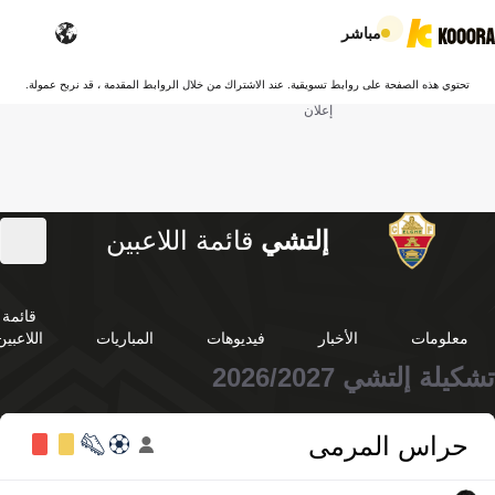
مباشر
تحتوي هذه الصفحة على روابط تسويقية. عند الاشتراك من خلال الروابط المقدمة ، قد نربح عمولة.
إعلان
إلتشي
قائمة اللاعبين
قائمة
معلومات
الأخبار
فيديوهات
المباريات
اللاعبين
تشكيلة إلتشي 2026/2027
حراس المرمى