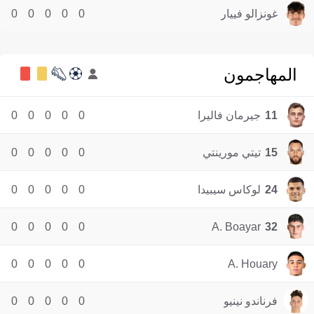
غونزالو فييار
0
0
0
0
0
المهاجمون
11
جيرمان فاليرا
0
0
0
0
0
15
تيتي مورينتي
0
0
0
0
0
24
لوكاس سيبيدا
0
0
0
0
0
0
0
0
0
0
A. Boayar
32
0
0
0
0
0
A. Houary
فرناندو نينيو
0
0
0
0
0