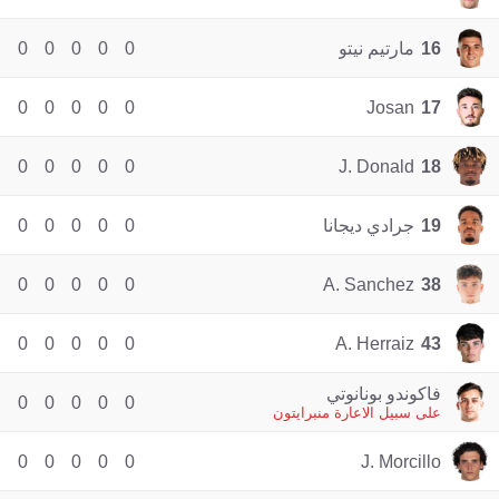
16
مارتيم نيتو
0
0
0
0
0
0
0
0
0
0
Josan
17
0
0
0
0
0
J. Donald
18
19
جرادي ديجانا
0
0
0
0
0
0
0
0
0
0
A. Sanchez
38
0
0
0
0
0
A. Herraiz
43
فاكوندو بونانوتي
0
0
0
0
0
على سبيل الاعارة منبرايتون
0
0
0
0
0
J. Morcillo