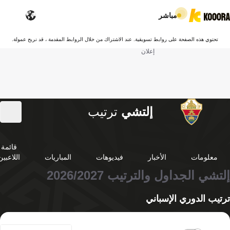
مباشر
تحتوي هذه الصفحة على روابط تسويقية. عند الاشتراك من خلال الروابط المقدمة ، قد نربح عمولة.
إعلان
إلتشي
ترتيب
قائمة
معلومات
الأخبار
فيديوهات
المباريات
اللاعبين
إلتشي الجداول والترتيب 2026/2027
ترتيب الدوري الإسباني