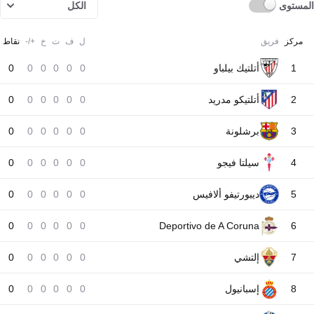
المستوى
الكل
مركز
فريق
ل
ف
ت
خ
+/-
نقاط
1
أتلتيك بيلباو
0
0
0
0
0
0
2
أتلتيكو مدريد
0
0
0
0
0
0
3
برشلونة
0
0
0
0
0
0
4
سيلتا فيجو
0
0
0
0
0
0
5
ديبورتيفو ألافيس
0
0
0
0
0
0
0
0
0
0
0
0
Deportivo de A Coruna
6
7
إلتشي
0
0
0
0
0
0
8
إسبانيول
0
0
0
0
0
0