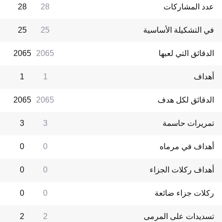
عدد المشاركات
28
28
في التشكيلة الأساسية
25
25
الدقائق التي لعبها
2065
2065
أهداف
1
1
الدقائق لكل هدف
2065
2065
تمريرات حاسمة
3
3
أهداف في مرماه
0
0
أهداف ركلات الجزاء
0
0
ركلات جزاء ضائعة
0
0
تسديدات على المرمى
2
2