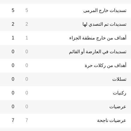
تسديدات خارج المرمى
5
5
تسديدات تم التصدي لها
2
2
أهداف من خارج منطقة الجزاء
1
1
تسديدات في العارضة أو القائم
0
0
أهداف من ركلات حرة
0
0
تسللات
0
0
ركنيات
0
0
عرضيات
0
0
عرضيات ناجحة
7
7