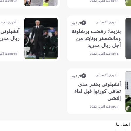
19 أكتوبر 2022
19 أكتوبر 2022
13:28
16:33
الدوري الإسباني
الدوري الإسب
فيديو
بنزيما: رفضت برشلونة
أنشيلوتي 
ومانشستر يونايتد من
ريال مدري
أجل ريال مدريد
19 أكتوبر 2022
18 أكتوبر 2022
09:19
03:14
الدوري الإسباني
فيديو
أنشيلوتي يختبر مدى
تعافي كورتوا قبل لقاء
إلتشي
18 أكتوبر 2022
08:23
اتصل بنا