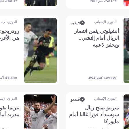
24 يناير 2026
21 أكتوبر 2022
06:12
11:10
الدوري الإسباني
الدوري الإسب
فيديو
أنشيلوتي يثمن انتصار
رودريجو: 
الريال أمام إلتشي..
هي الأغر
ويحفز لاعبيه
19 أكتوبر 2022
19 أكتوبر 2022
18:39
19:29
الدوري الإسباني
الدوري الإسب
فيديو
ميرينو يمنح ريال
بنزيما يق
سوسيداد فوزا غاليا أمام
مدريد أما
مايوركا