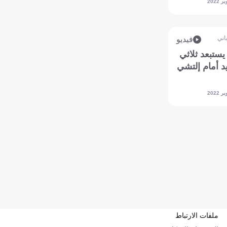
اني
فيديو
يستبعد ثلاثي
د أمام إلتشي
ملفات الارتباط