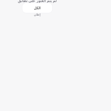
لم يتم العثور على تطابق
الكل
إعلان