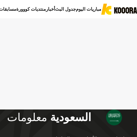
مباريات اليوم
جدول البث
أخبار
منتديات كووورة
مسابقات
السعودية
معلومات