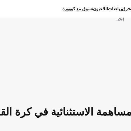
فرق
رياضات
اللاعبون
تسوق مع كووورة
إعلان
لمساهمة الاستثنائية في كرة الق