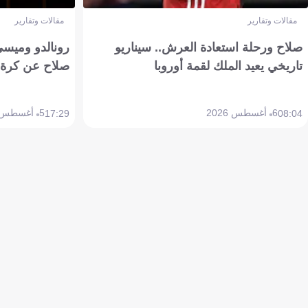
مقالات وتقارير
مقالات وتقارير
صلاح ورحلة استعادة العرش.. سيناريو
رونالدو وميسي
تاريخي يعيد الملك لقمة أوروبا
صلاح عن كرة 
6 أغسطس 2026
5 أغسطس 2026
17:29
08:04