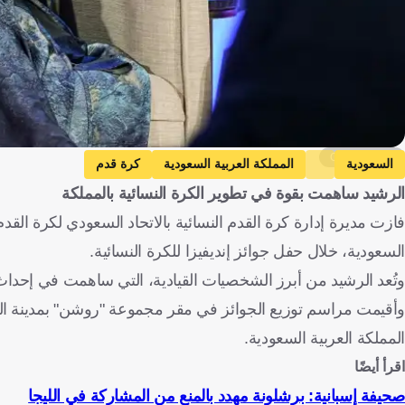
Getty Images
السعودية
المملكة العربية السعودية
كرة قدم
الرشيد ساهمت بقوة في تطوير الكرة النسائية بالمملكة
فازت مديرة إدارة كرة القدم النسائية بالاتحاد السعودي لكرة القدم،
السعودية، خلال حفل جوائز إنديفيزا للكرة النسائية.
وتُعد الرشيد من أبرز الشخصيات القيادية، التي ساهمت في إحداث 
وأقيمت مراسم توزيع الجوائز في مقر مجموعة "روشن" بمدينة الر
المملكة العربية السعودية.
اقرأ أيضًا
صحيفة إسبانية: برشلونة مهدد بالمنع من المشاركة في الليجا