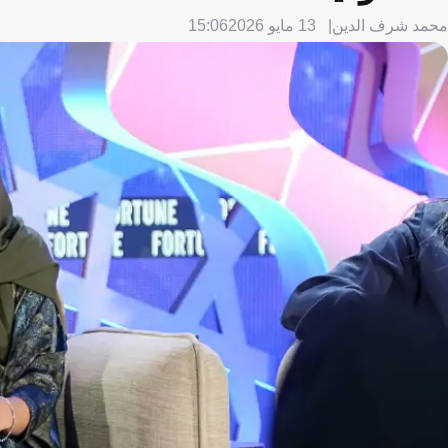
محمد شرف الدين
13 مايو 2026
15:06