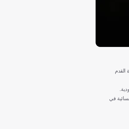
ة القدم
دية.
سائية في