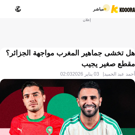
مباشر
إعلان
هل تخشى جماهير المغرب مواجهة الجزائر؟
مقطع صغير يجيب
أحمد عبد الحميد
03 يناير 2026
02:03