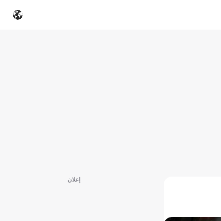
إعلان