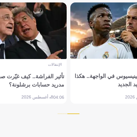
الإنتقالات
ينيسيوس في الواجهة.. هكذا
تأثير الفراشة.. كيف غيّرت ص
د الجديد
مدريد حسابات برشلونة؟
8 أغسطس 2026
04:06