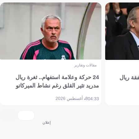
مقالات وتقارير
24 حركة وعلامة استفهام.. ثغرة ريال
فقة ريال
مدريد تثير القلق رغم نشاط الميركاتو
8 أغسطس 2026
04:33
إعلان