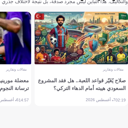
والتكاليف. هذا التباين ليس مجرد صدفة، بل نتيجة لاختلاف جذري في
مقالات وتقارير
مقالات وتقارير
صلاح يُغَيّر قواعد اللعبة.. هل فقد المشروع
معضلة مورينيو 
السعودي هيبته أمام الدهاء التركي؟
ترسانة النجوم 
7 أغسطس 2026
6 أغسطس 2026
14:57
02:19