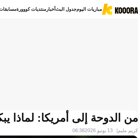
مباريات اليوم
جدول البث
أخبار
منتديات كووورة
مسابقات
من الدوحة إلى أمريكا: لماذا ي
كريم مليم
13 يونيو 2026
06:38