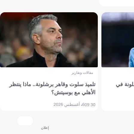
مقالات وتقارير
ونة في
تلميذ سلوت وقاهر برشلونة.. ماذا ينتظر
الأهلي مع بوسيتش؟
6 أغسطس 2026
09:30
إعلان