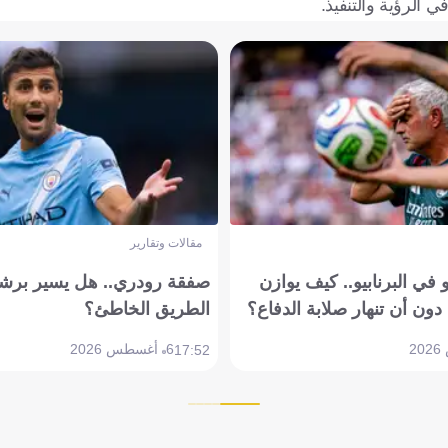
 الرؤية والتنفيذ.
مقالات وتقارير
في البرنابيو.. كيف يوازن
صفقة رودري.. هل يسير برشل
دون أن تنهار صلابة الدفاع؟
الطريق الخاطئ؟
6 أغسطس 2026
17:52