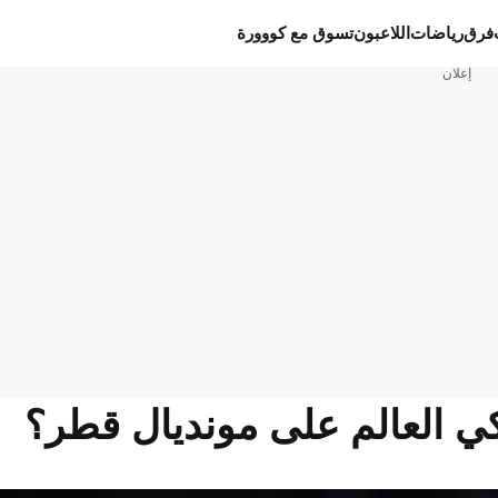
فرق
رياضات
اللاعبون
تسوق مع كووورة
إعلان
بكي العالم على مونديال قطر؟