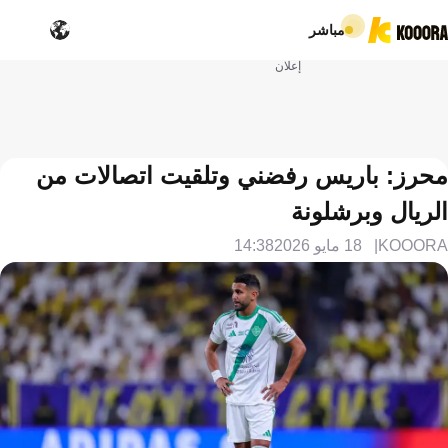
مباشر
إعلان
محرز: باريس رفضني وتلقيت اتصالات من
الريال وبرشلونة
KOOORA
18 مايو 2026
14:38