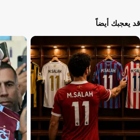
قد يعجبك أيضاً