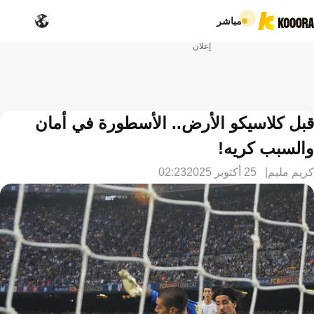
مباشر
إعلان
قبل كلاسيكو الأرض.. الأسطورة في أمان
والسبب كريه!
كريم مليم
25 أكتوبر 2025
02:23