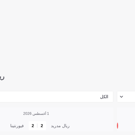
ري
الكل
1 أغسطس 2026
ريال مدريد
2
2
فيورنتينا