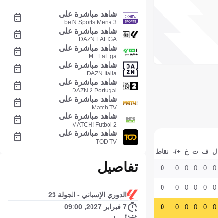
شاهد مباشرة على
beIN Sports Mena 3
شاهد مباشرة على
DAZN LALIGA
شاهد مباشرة على
M+ LaLiga
شاهد مباشرة على
DAZN Italia
شاهد مباشرة على
DAZN 2 Portugal
شاهد مباشرة على
Match TV
شاهد مباشرة على
MATCH! Futbol 2
شاهد مباشرة على
TOD TV
ل
ف
ت
خ
+/-
نقاط
تفاصيل
0
0
0
0
0
0
0
0
0
0
0
0
الدوري الإسباني - الجولة 23
7 فبراير 2027, 09:00
0
0
0
0
0
0