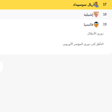
17
ريال سوسييداد
18
إشبيلية
19
فالنسيا
دوري الأبطال
التأهل إلى دوري المؤتمر الأوروبي