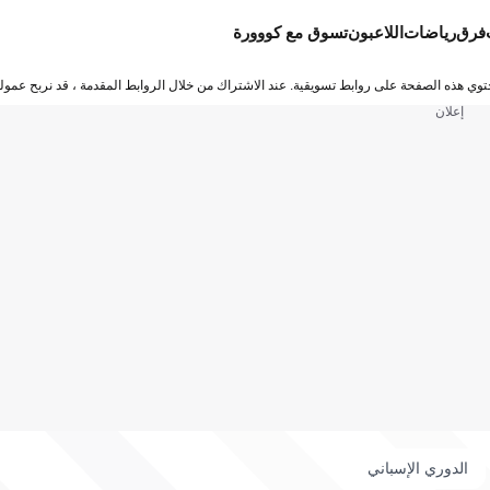
فرق
رياضات
اللاعبون
تسوق مع كووورة
توي هذه الصفحة على روابط تسويقية. عند الاشتراك من خلال الروابط المقدمة ، قد نربح عمولة
إعلان
الدوري الإسباني