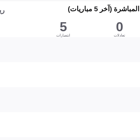
شرة (آخر 5 مباريات)
ري
5
0
تعادلات
انتصارات