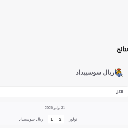
نتائج
ريال سوسييداد
الكل
31 يوليو 2026
تولوز
2
1
ريال سوسييداد