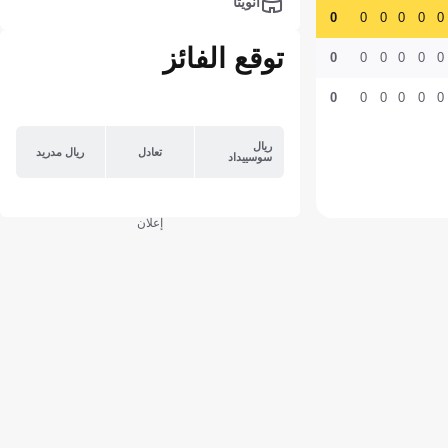
أنويتا
0
0
0
0
0
0
توقع الفائز
0
0
0
0
0
0
0
0
0
0
0
0
ريال
تعادل
ريال مدريد
سوسييداد
إعلان