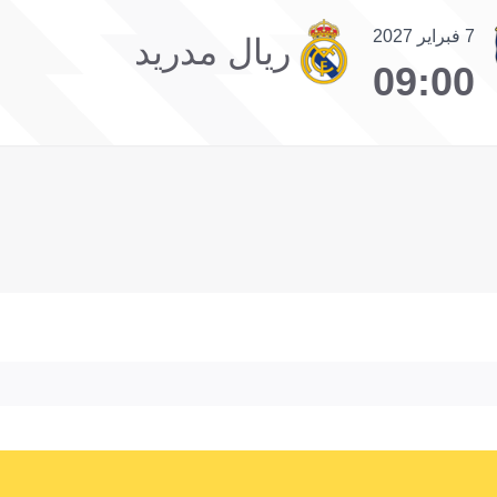
7 فبراير 2027
ريال مدريد
09:00