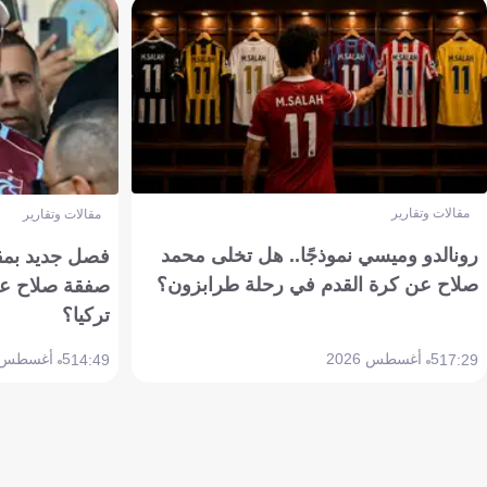
مقالات وتقارير
مقالات وتقارير
رونالدو وميسي نموذجًا.. هل تخلى محمد
فصل جديد بمقاي
صلاح عن كرة القدم في رحلة طرابزون؟
صفقة صلاح عن
تركيا؟
5 أغسطس 2026
5 أغسطس 2026
14:49
17:29