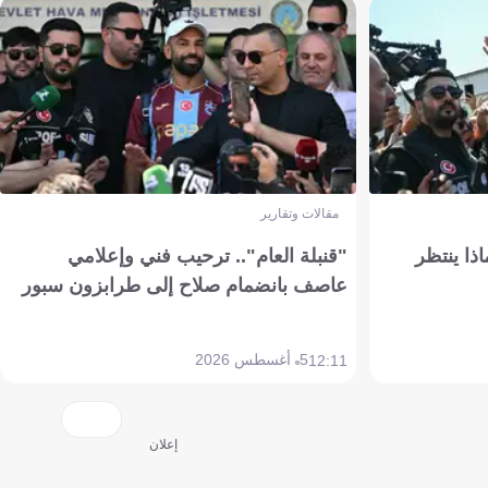
مقالات وتقارير
ذا ينتظر
"قنبلة العام".. ترحيب فني وإعلامي
عاصف بانضمام صلاح إلى طرابزون سبور
5 أغسطس 2026
12:11
إعلان