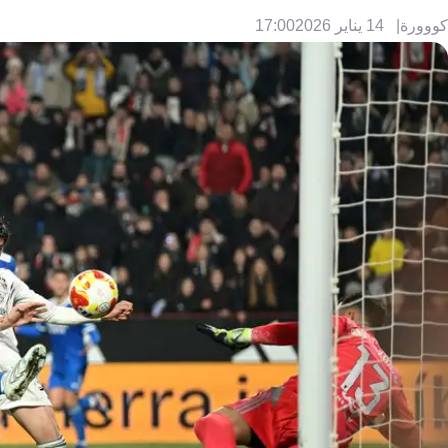
كووورة
14 يناير 2026
17:00