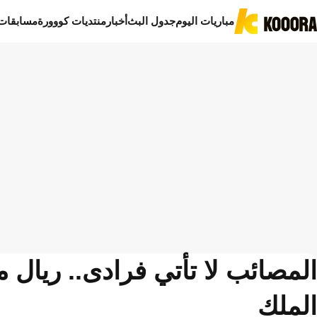
مباريات اليوم
جدول البث
أخبار
منتديات كووورة
مسابقات
المصائب لا تأتي فرادى.. ريال م
الملك