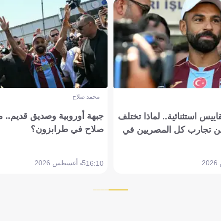
محمد صلاح
جبهة أوروبية وصديق قديم.. ما
يس استثنائية.. لماذا تختلف
صلاح في طرابزون؟
 تجارب كل المصريين في
5 أغسطس 2026
16:10