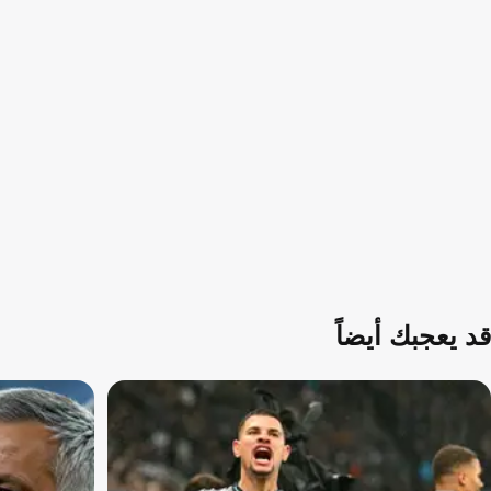
قد يعجبك أيضاً