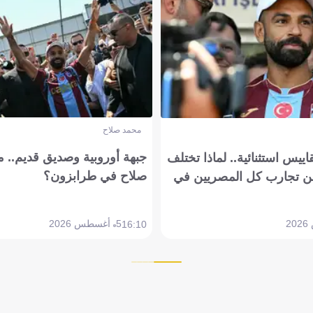
محمد صلاح
جبهة أوروبية وصديق قديم.. ما
يس استثنائية.. لماذا تختلف
صلاح في طرابزون؟
 تجارب كل المصريين في
5 أغسطس 2026
16:10