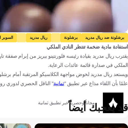
Getty Images
برشلونة ضد ريال مدريد
برشلونة
ريال مدريد
السوبر ا
استفادة مادية ضخمة تنتظر النادي الملكي
الملكي في صدارة قائمة عائدات الرعاية.
ويستعد ريال مدريد لخوض مواجهة الكلاسيكو المرتقبة أمام برشلونة
علمًا بأن اللقاء مذاع عبر تطبيق "
ثمانية
" الناقل الحصري لدوري ر
مجاناً وحصرياً عبر تطبيق ثمانية
قد يعجبك أيضاً