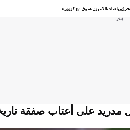
فرق
رياضات
اللاعبون
تسوق مع كووورة
إعلان