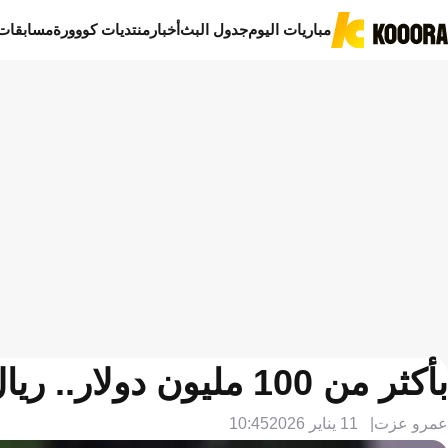
مباريات اليوم
جدول البث
أخبار
منتديات كووورة
مسابقات
بأكثر من 100 مليون دولار.. ريال مدريد على أعتاب صفقة تاريخية
عمرو عزت
11 يناير 2026
10:45