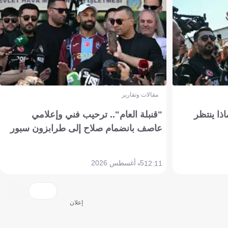
مقالات وتقارير
ذا ينتظر
"قنبلة العام".. ترحيب فني وإعلامي
عاصف بانضمام صلاح إلى طرابزون سبور
5 أغسطس 2026
12:11
إعلان