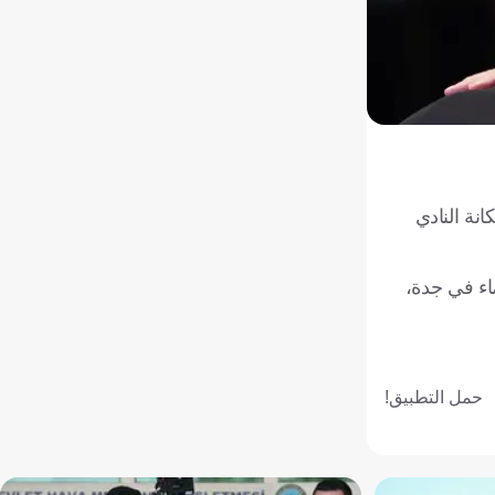
ن دولار سنويًا، ما يعزز مكانة النادي
اء في جدة،
حمل التطبيق!