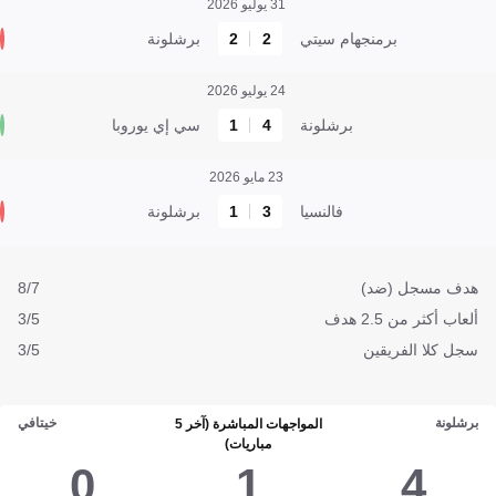
31 يوليو 2026
برمنجهام سيتي
2
2
برشلونة
24 يوليو 2026
برشلونة
4
1
سي إي يوروبا
23 مايو 2026
فالنسيا
3
1
برشلونة
هدف مسجل (ضد)
8/7
ألعاب أكثر من 2.5 هدف
3/5
سجل كلا الفريقين
3/5
برشلونة
خيتافي
المواجهات المباشرة (آخر 5
مباريات)
0
1
4