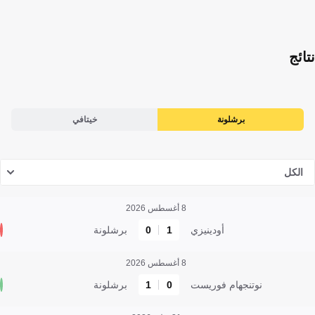
نتائج
برشلونة
خيتافي
الكل
8 أغسطس 2026
أودينيزي
1
0
برشلونة
8 أغسطس 2026
نوتنجهام فوريست
0
1
برشلونة