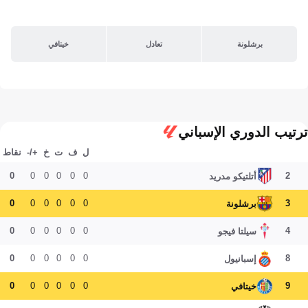
برشلونة
تعادل
خيتافي
ترتيب الدوري الإسباني
ل
ف
ت
خ
+/-
نقاط
0
0
0
0
0
0
2
أتلتيكو مدريد
0
0
0
0
0
0
3
برشلونة
0
0
0
0
0
0
4
سيلتا فيجو
0
0
0
0
0
0
8
إسبانيول
0
0
0
0
0
0
9
خيتافي