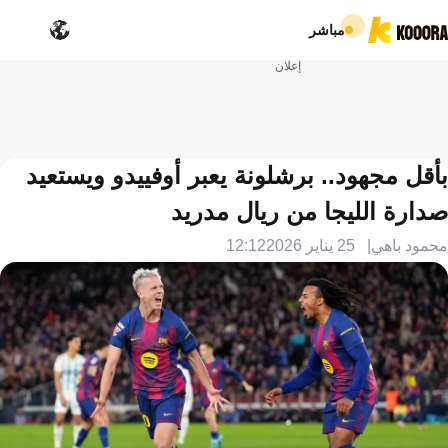
مباشر
إعلان
بأقل مجهود.. برشلونة يعبر أوفييدو ويستعيد
صدارة الليجا من ريال مدريد
محمود باهي
25 يناير 2026
12:12