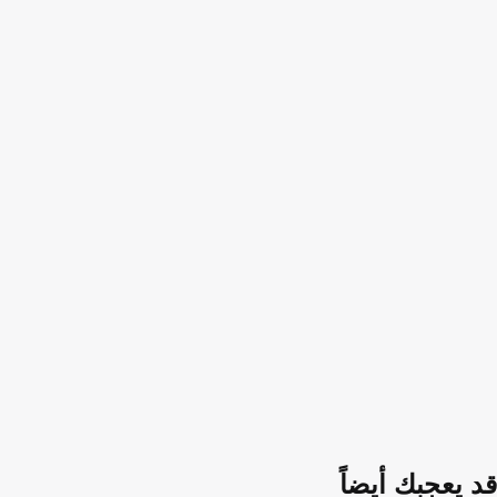
قد يعجبك أيضاً