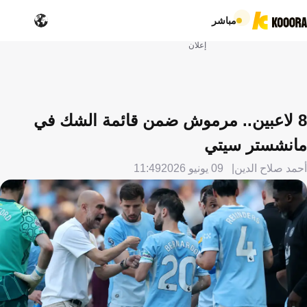
مباشر
إعلان
8 لاعبين.. مرموش ضمن قائمة الشك في
مانشستر سيتي
أحمد صلاح الدين
09 يونيو 2026
11:49