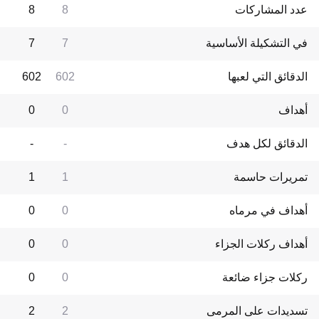
عدد المشاركات
8
8
في التشكيلة الأساسية
7
7
الدقائق التي لعبها
602
602
أهداف
0
0
الدقائق لكل هدف
-
-
تمريرات حاسمة
1
1
أهداف في مرماه
0
0
أهداف ركلات الجزاء
0
0
ركلات جزاء ضائعة
0
0
تسديدات على المرمى
2
2