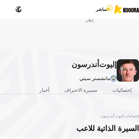
مباشر
إعلان
إليوت
أندرسون
مانشستر سيتي
إحصائيات
مسيرة الاحتراف
أخبار
إحصائيات إليوت أندرسون
السيرة الذاتية للاعب