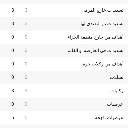
تسديدات خارج المرمى
3
3
تسديدات تم التصدي لها
3
3
أهداف من خارج منطقة الجزاء
0
0
تسديدات في العارضة أو القائم
0
0
أهداف من ركلات حرة
0
0
تسللات
0
0
ركنيات
3
3
عرضيات
0
0
عرضيات ناجحة
5
5