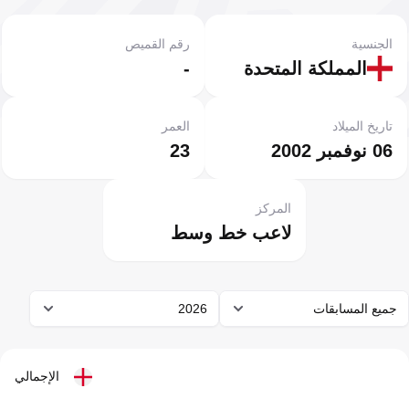
الجنسية
رقم القميص
المملكة المتحدة
-
تاريخ الميلاد
العمر
06 نوفمبر 2002
23
المركز
لاعب خط وسط
جميع المسابقات
2026
الإجمالي