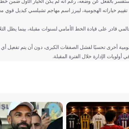
 واستفسر بالفعل عن وضعه، رغم أنه لم يكن الخيار الأول ضمن خطة
 تقييم خياراته الهجومية، ليبرز اسم مهاجم تشيلسي كبديل قوي م
ي قادر على قيادة الخط الأمامي لسنوات مقبلة، بينما يظل الثلا
مية أخرى تحسبًا لفشل الصفقات الكبرى، دون أن يتم تفعيل أي م
 أولويات الإدارة خلال الفترة المقبلة.