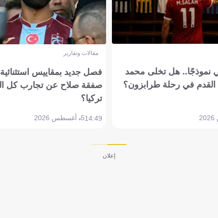
مقالات وتقارير
 نموذجًا.. هل تخلى محمد
فصل جديد بمقاييس استثنائية..
القدم في رحلة طرابزون؟
صفقة صلاح عن تجارب كل ال
تركيا؟
5 أغسطس 2026
14:49
إعلان