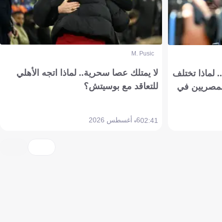
M. Pusic
لا يمتلك عصا سحرية.. لماذا اتجه الأهلي
 لماذا تختلف
للتعاقد مع بوسيتش؟
مصريين في
6 أغسطس 2026
02:41