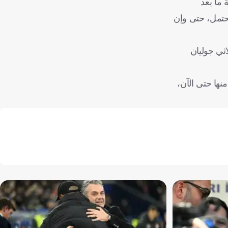
 ما بعد
حتمل، حتى وإن
ثي جوليان
نها حتى الآن،