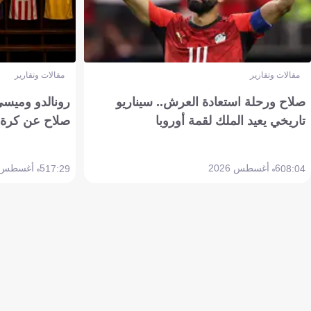
مقالات وتقارير
مقالات وتقارير
صلاح ورحلة استعادة العرش.. سيناريو
رونالدو وميسي
تاريخي يعيد الملك لقمة أوروبا
صلاح عن كرة 
6 أغسطس 2026
5 أغسطس 2026
17:29
08:04