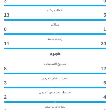
3
0
أخطاء مرتكبة
13
5
تسللات
0
1
رميات جانبية
11
24
هجوم
مجموع التسديدات
8
12
تسديدات على المرمى
3
6
تسديدات بعيدة عن المرمى
2
4
تسديدات تم صدها