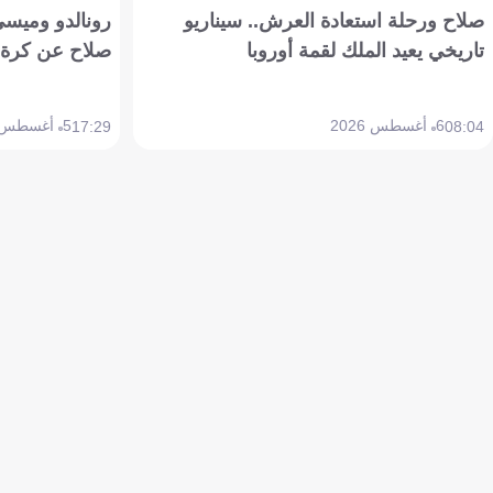
صلاح ورحلة استعادة العرش.. سيناريو
رونالدو وميسي
تاريخي يعيد الملك لقمة أوروبا
صلاح عن كرة 
6 أغسطس 2026
5 أغسطس 2026
17:29
08:04