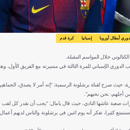
دوري أبطال أوروبا
إسبانيا
كرة قدم
كتالوني خلال المواسم المقبلة.
، حيث صرح لقناة برشلونة الرسمية: "إنه أمر لا يصدق، الجماهير 
ا من أجلهم، نحن نحبهم".
رات صعبة عاشها النادي، حيث قال يامال: "يجب أن نقدر كل لقب 
نستمتع كثيرا، تفكر أنه يوم اثنين في برشلونة والناس لديهم أعمال، 