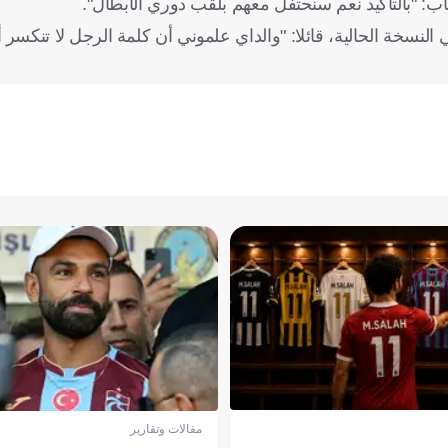
اب: "بالتأكيد نعم سنحتفل معهم بلقب دوري الأبطال".
لنسخة الحالية، قائلا: "والداي علموني أن كلمة الرجل لا تنكسر أب
مقالات وتقارير