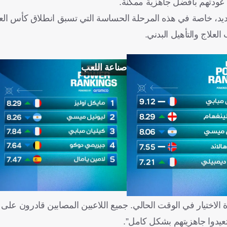
عودتهم بأفضل جاهزية ممكنة.
يد، خاصة في هذه المرحلة الحساسة التي تسبق انطلاق كأس العا
لعلاج والتأهيل البدني.
صناعة اللعب
الاختيار في الوقت الحالي. جميع اللاعبين المصابين قادرون على ا
عيدوا جاهزيتهم بشكل كامل”.