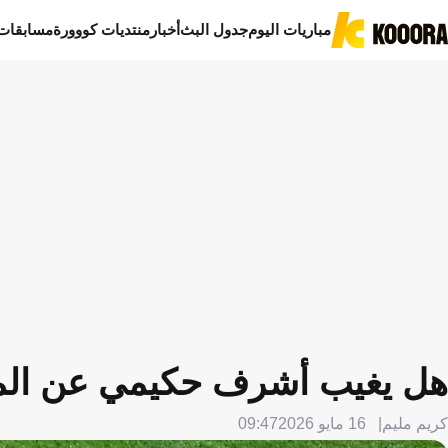
مباريات اليوم
جدول البث
أخبار
منتديات كووورة
مسابقات
هل يغيب أشرف حكيمي عن المو
كريم مليم
16 مايو 2026
09:47