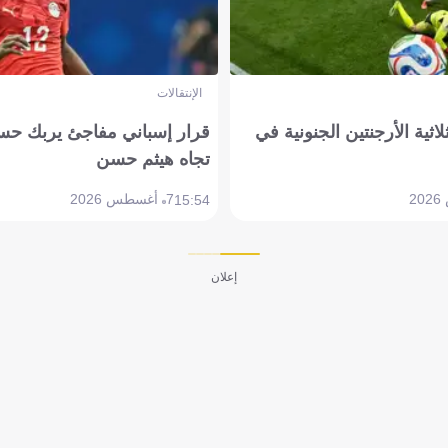
الإنتقالات
لاثية الأرجنتين الجنونية في
قرار إسباني مفاجئ يربك حس
تجاه هيثم حسن
7 أغسطس 2026
15:54
إعلان