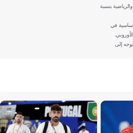
والرياضية بنسبة
أساسية في
أوروبي.
د السادس لكرة القدم بداية من 29 مايو، قبل التوجه إلى