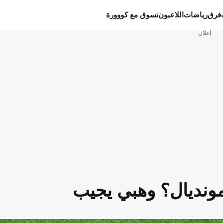
فرق
رياضات
اللاعبون
تسوق مع كووورة
إعلان
نديال؟ وهبي يجيب