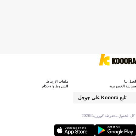
اتصل بنا
ملفات الارتباط
سياسة الخصوصية
الشروط والاحكام
تابع Kooora على جوجل
كل الحقوق محفوظة كووورة©
2026