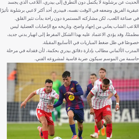
الحديث عن برشلونة لا يكتمل دون التطرق إلى بيدري، اللاعب الذي يجسد
عبقرية الفريق وضعفه في الوقت نفسه، فبيدري أحد أكثر لاعبي برشلونة تأثيرًا
في صناعة اللعب، لكن مشاركته المستمرة دون راحة بدأت تثير القلق.
اللاعب الشاب يعاني من إجهاد واضح، وتاريخه مع الإصابات العضلية ليس
مطمئنًا، وقد يؤدي الاعتماد عليه بهذا الشكل المفرط إلى انهيار بدني جديد،
خصوصًا في ظل ضغط المباريات في الأسابيع المقبلة.
المدرب الألماني مطالب بإدارة دقائق بيدري بحكمة، لأن فقدانه في مرحلة
حاسمة من الموسم سيكون ضربة قاسية لمشروعه الفني.