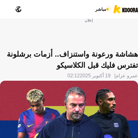
مباشر
إعلان
هشاشة ورعونة واستنزاف.. أزمات برشلونة
تفترس فليك قبل الكلاسيكو
عمرو عزام
19 أكتوبر 2025
02:12