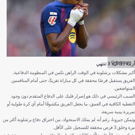
Getty Images
أزمة دفاعية لا تنتهي
أكبر مشكلات برشلونة في الوقت الراهن تكمن في المنظومة الدفاعية،
الفريق يستقبل فرصًا محققة في كل مباراة تقريبًا، حتى أمام المنافسين
المتواضعين.
السبب الرئيسي في ذلك هو إصرار فليك على الدفاع المتقدم دون وجود
التغطية الكافية في العمق، ما يجعل الفريق مكشوفًا أمام أي كرة طولية أو
تمريرة بينية سريعة.
وتمكن جيرونا، رغم أنه لم يملك الاستحواذ، من اختراق دفاع برشلونة أكثر من
مرة وخلق 3 فرص محققة للتسجيل على الأقل.