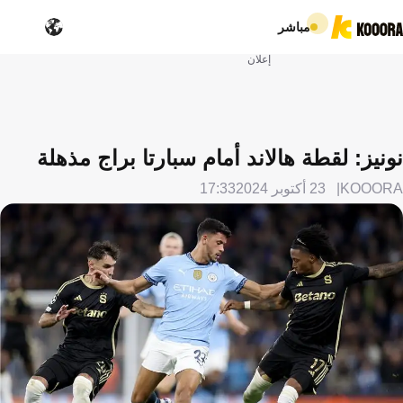
مباشر
إعلان
نونيز: لقطة هالاند أمام سبارتا براج مذهلة
KOOORA
23 أكتوبر 2024
17:33