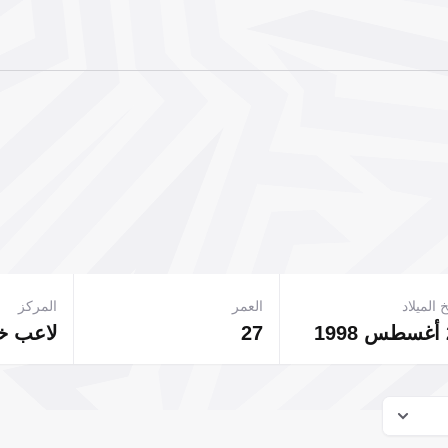
 الميلاد
العمر
المركز
27
لاعب 