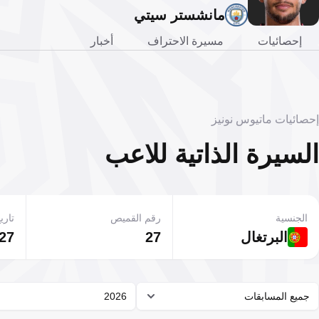
مانشستر سيتي
إحصائيات
مسيرة الاحتراف
أخبار
إحصائيات ماتيوس نونيز
السيرة الذاتية للاعب
الجنسية
رقم القميص
تاريخ
البرتغال
27
27 أغسطس 1998
جميع المسابقات
2026