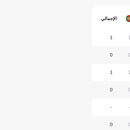
الإجمالي
1
0
1
0
-
0