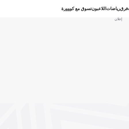
فرق
رياضات
اللاعبون
تسوق مع كووورة
إعلان