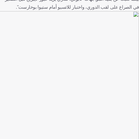
، واختبار للاتسيو أمام ستيوا بوخارست".