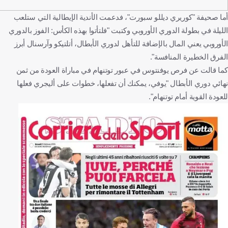
سبورت"، فدعمت الأندية الإيطالية التي ستلعب
وروبي وكتبت "فلتأتوا بهذه الكأس: الفوز بالدوري
فة للتأهل لدوري الأبطال، أتلتيكو وآرسنال أبرز
في عبور توتنهام في مباراة العودة من ثمن
، يمكنك أن تفعلها، خطوات على أليجري فعلها