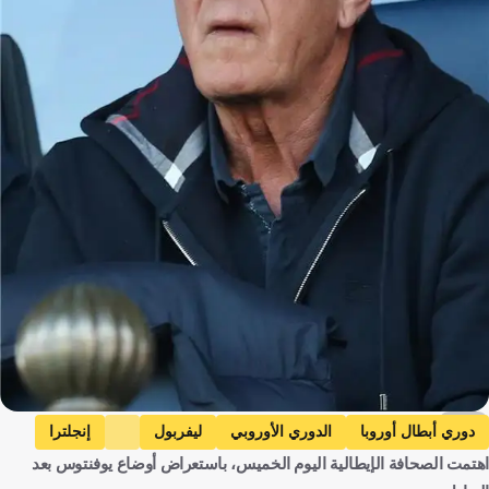
دوري الأوروبي
ليفربول
إنجلترا
اليوم الخميس، باستعراض أوضاع يوفنتوس بعد
ميلان
إيطاليا
أتالانتا