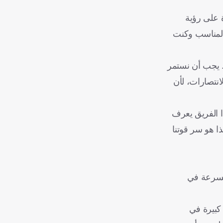
ة على رؤية
 المناسب وكنت
. يجب أن نستمر
لانتصارات، لأن
ذا الفريق يعرف
ا هو سر قوتنا
لى السرعة في
 كبيرة في