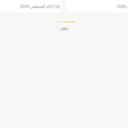
6 أغسطس 2026
17:52
إعلان