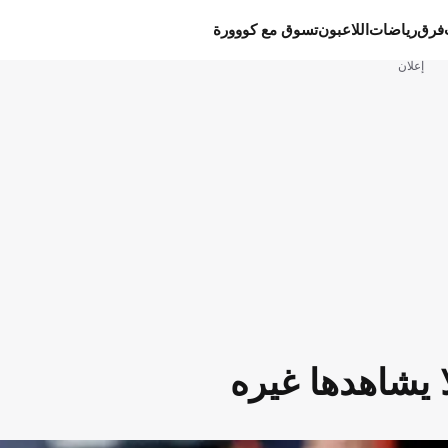
فرق
رياضات
اللاعبون
تسوق مع كووورة
إعلان
ا يشاهدها غيره