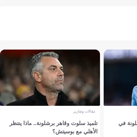
مقالات وتقارير
ونة في
تلميذ سلوت وقاهر برشلونة.. ماذا ينتظر
الأهلي مع بوسيتش؟