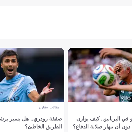
مقالات وتقارير
في البرنابيو.. كيف يوازن
صفقة رودري.. هل يسير برشل
دون أن تنهار صلابة الدفاع؟
الطريق الخاطئ؟