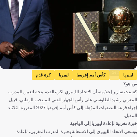
Getty Images
ليبيريا
كأس أمم إفريقيا
ليبيريا
كرة قدم
من هو؟
كشفت تقارير إعلامية، أن الاتحاد الليبيري لكرة القدم يتجه لتعيين المدرب
المغربي رشيد الطاوسي على رأس الجهاز الفني للمنتخب الوطني، قبيل
إجراء قرعة التصفيات المؤهلة إلى كأس أمم إفريقيا 2027 المقررة الثلاثاء
المقبل.
خبرة مغربية لإعادة ليبيريا إلى الواجهة
ويسعى الاتحاد الليبيري إلى الاستعانة بخبرة المدرب المغربي، لإعادة