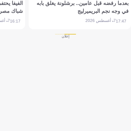
بعدما رفضه قبل عامين.. برشلونة يغلق بابه
الفيفا يحتفي
في وجه نجم البريميرليج
شباك مصر
7 أغسطس 2026
7 أغسطس 2026
16:17
17:47
إعلان