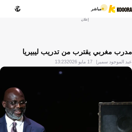
مباشر
إعلان
مدرب مغربي يقترب من تدريب ليبيريا
عبد الموجود سمير
17 مايو 2026
13:23