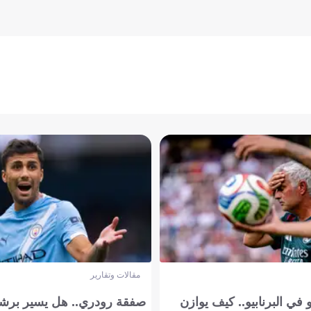
مقالات وتقارير
في البرنابيو.. كيف يوازن
صفقة رودري.. هل يسير برشل