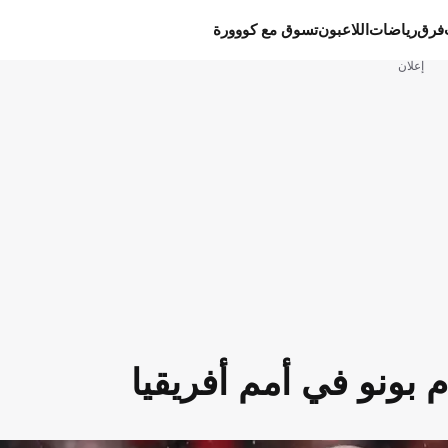
فرق
رياضات
اللاعبون
تسوق مع كووورة
إعلان
بونو في أمم أفريقيا