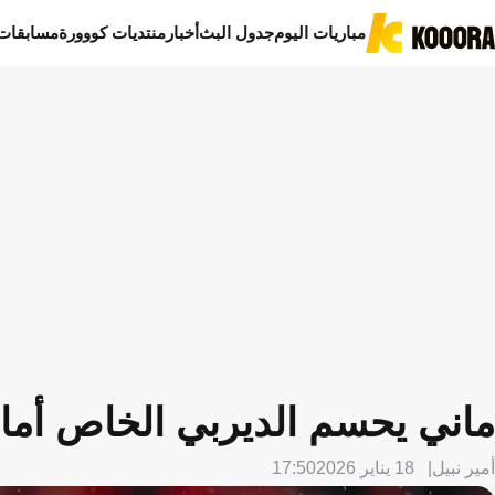
مباريات اليوم
جدول البث
أخبار
منتديات كووورة
مسابقات
ماني يحسم الديربي الخاص أمام 
أمير نبيل
18 يناير 2026
17:50