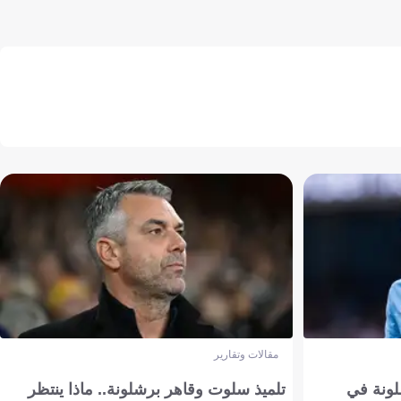
مقالات وتقارير
ونة في
تلميذ سلوت وقاهر برشلونة.. ماذا ينتظر